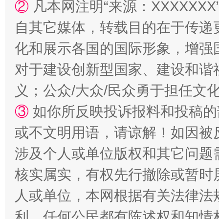
②
凡本网注明“来源：XXXXX
自其它媒体，转载目的在于传递
化和展示各国的国际形象，增强
对于建设创新型国家、建设和谐
义；公众/大众/民众勇于担任文
③
如你所反映投诉报料和投稿的
或不文明用语，请谅解！如因被
涉及个人或单位版权和其它问题
核实属实，有权先行撤除或暂时
人或单位，本网根据有关法律法
利，任何公民都有陈述权和知情