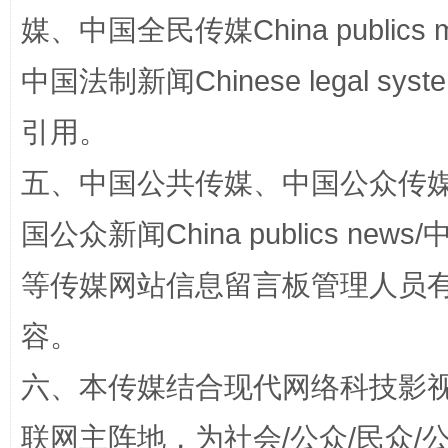
媒、中国全民传媒China publics me
扯下公款旅游的“隐身衣”
如何以同
中国法制新闻Chinese legal 
引用。
五、中国公共传媒、中国公众传媒、中国全
国公众新闻China publics news/中
等传媒网站信息留言板管理人员
容。
“蜀中异人”王建安的艺术幻境
六、本传媒结合现代网络科技影
联网主阵地，为社会/公众/民众