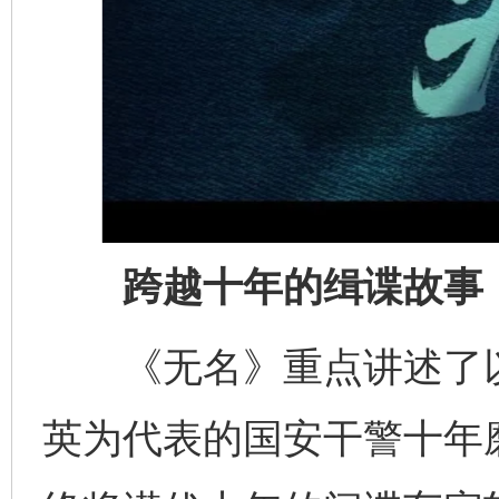
跨越十年的缉谍故事
《无名》重点讲述了以
英为代表的国安干警十年