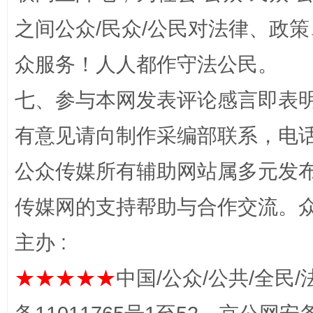
之间公众/民众/公民对法律、政
众服务！人人都作守法公民。
七、参与本网发表评论感言即表明
完善运行机制助力责任有效落实
一纸欠条
有意见请向制作采编部联系，电话：0
公众传媒所有辅助网站属多元发
传媒网的支持帮助与合作交流。
主办 :
★★★★★
中国/公众/公共/全民/
东山县通报“牛蛙产品抗生素超标问题”
法