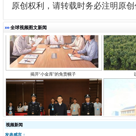
原创权利，请转载时务必注明原创作
揭开“小金库”的免责幌子
全球视频图文新闻
受贿1.44亿！段成刚被判无期
从幼儿
视频新闻
发表感言：