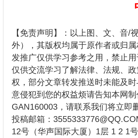
东山县通报“牛蛙产品抗生素超标问题”
法
【免责声明】：以上图、文、音/
外），其版权均属于原作者或归属
发推广仅供学习参考之用，禁止用
仅供交流学习了解法律、法规、政
权，部分文章转发推送时未能及时
千年窑火 生生不息
一
意侵犯到您的权益烦请告知本网制作采编
GAN160003，请联系我们将立即删
投稿邮箱：3555333776@QQ
12号（华声国际大厦）1层 1 2