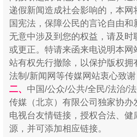
递假新闻造成社会影响的，本网
揭开“小金库”的免责幌子
国宪法，保障公民的言论自由和
无意中涉及到您的权益，请及时
或更正。特请来函来电说明本网
站有权先行撤除，以保护版权拥有者
法制/新闻网等传媒网站衷心致谢
二、
中国/公众/公共/全民/法治
受贿1.44亿！段成刚被判无期
从幼儿
传媒（北京）有限公司独家协办
电视台友情链接，授权合法、健
源，并可添加相应链接。