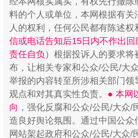
经本网核实属实，有权先行撤除
料的个人或单位，本网根据有关
人的权利，任何公民都有陈述权
信或电话告知后15日内不作出
责任自负）
根据投诉人的要求将
布，让相关专家和公众/公民/大
举报的内容转至所涉相关部门领
观点和对其真实性负责。
● 本
向
，强化反腐和公众/公民/大众
造良好舆论氛围。通过中国公众传
网站架起政府和公众/公民/大众