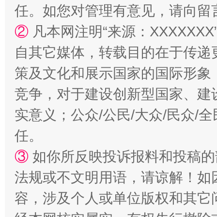
任。如您对管理有意见，请向留
扯下公款旅游的“隐身衣”
如何以同
②
凡本网注明“来源：XXXXX
自其它媒体，转载目的在于传递
策及文化和展示国家的国际形象
竞争，对于建设创新型国家、建
实意义；公众/公民/大众/民众
任。
“蜀中异人”王建安的艺术幻境
③
如你所反映投诉报料和投稿的
法规或不文明用语，请谅解！如
容，涉及个人或单位版权和其它