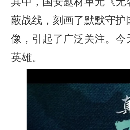
其中，国安题材单元《无
蔽战线，刻画了默默守护
像，引起了广泛关注。今
英雄。