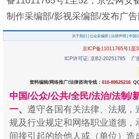
备11011765号1至52，京公网安备：
制作采编部/影视采编部/发布广告
关于我们
|
公众采编部
|
法律声明
| 中国
京ICP备11011765号1至3
ICP许可证: 京B2-20251785
广
千年窑火 生生不息
一
资料编辑/网络推广/法律咨询专线：
010-89525216
QQ
中国/公众/公共/全民/法治/法
一、
遵守各国有关法律、法规，
规及行业规定和网络职业道德，
间接引起的给他人或（单位）造