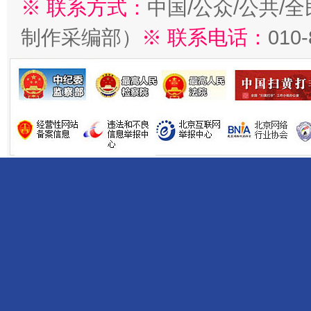
※ 联系方式：
中国/公众/公共/
制作采编部）
※ 联系电话：
010