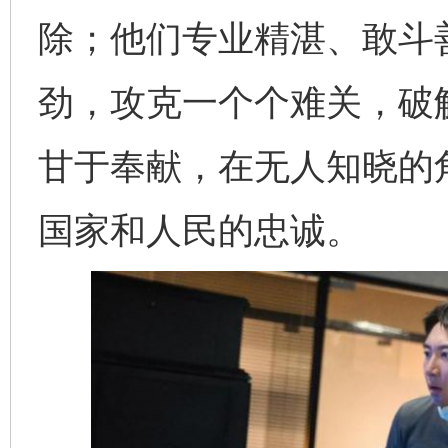
除；他们专业精湛、敢斗善
劲，攻克一个个难关，破
甘于奉献，在无人知晓的
国家和人民的忠诚。