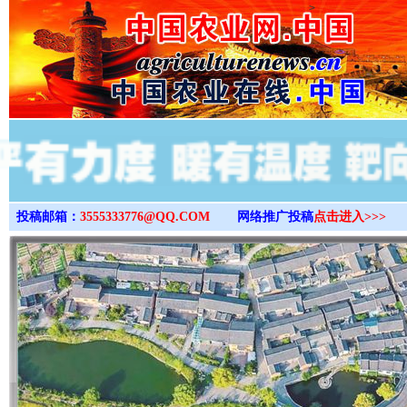
>
投稿邮箱：
3555333776@QQ.COM
网络推广投稿
点击进入>>>