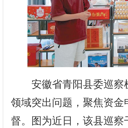
安徽省青阳县委巡察机
领域突出问题，聚焦资金
督。图为近日，该县巡察