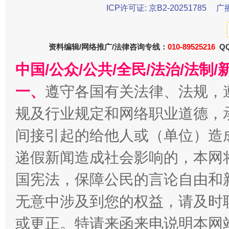
ICP许可证: 京B2-20251785
广
资料编辑/网络推广/法律咨询专线：
010-89525216
QQ
中国/公众/公共/全民/法治/法
一、
遵守各国有关法律、法规，
规及行业规定和网络职业道德，
间接引起的给他人或（单位）造
一批国家标准开始实施
从
递假新闻造成社会影响的，本网
国宪法，保障公民的言论自由和
无意中涉及到您的权益，请及时
或更正。特请来函来电说明本网