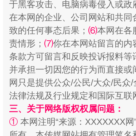
于黑客攻击、电脑病毒侵入或政
在本网的企业、公司网站和共同
致的任何事态后果；
⑹
本网在各
责情形；
⑺
你在本网站留言的内
事关残疾人未来5年
让
条款方可留言和反映投诉报料等
并承担一切因您的行为而直接或
网只是提供公众/公民/大众/民
法律法规及行业规定和国际互联
三、关于网络版权权属问题：
①
本网注明“来源：XXXXXXX网
规模最大的光氢储一体化项目
走走
所有。本传媒网站拥有管理笔名