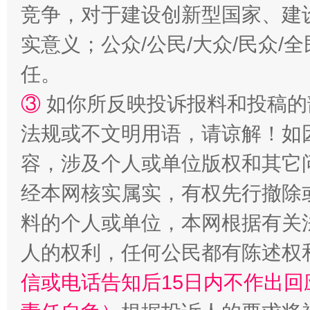
竞争，对于建设创新型国家、建
实意义；公众/公民/大众/民众
如何以同查同治破解风腐交织难题
养老服务
任。
③
如你所反映投诉报料和投稿的
法规或不文明用语，请谅解！如
容，涉及个人或单位版权和其它
经本网核实属实，有权先行撤除
料的个人或单位，本网根据有关
一颗心始终滚烫
还
人的权利，任何公民都有陈述权
信或电话告知后15日内不作出