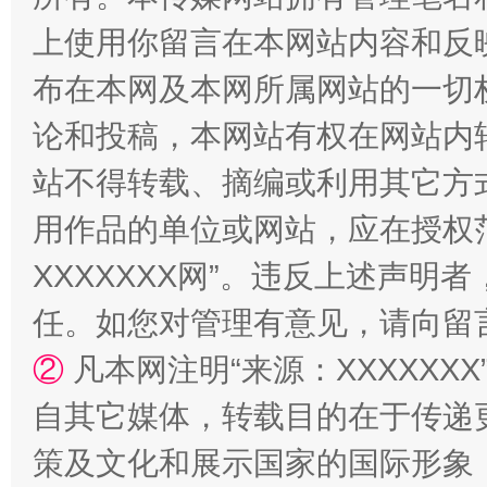
上使用你留言在本网站内容和反
布在本网及本网所属网站的一切
论和投稿，本网站有权在网站内
站不得转载、摘编或利用其它方
用作品的单位或网站，应在授权
镜头丨大暑三秋近
山西：不
XXXXXXX网”。违反上述声
任。如您对管理有意见，请向留
②
凡本网注明“来源：XXXXX
自其它媒体，转载目的在于传递
策及文化和展示国家的国际形象