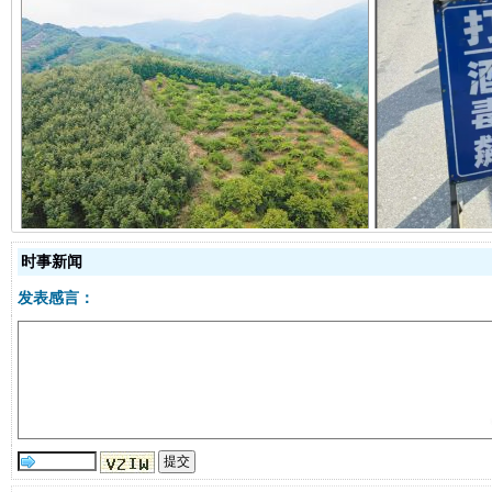
以产业富民促振兴
酒驾
时事新闻
发表感言：
从幼儿园到大学，有这些资助
“