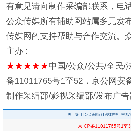
有意见请向制作采编部联系，电话：0
公众传媒所有辅助网站属多元发
传媒网的支持帮助与合作交流。
主办 :
完善运行机制助力责任有效落实
行
★★★★★
中国/公众/公共/全民/
备11011765号1至52，京公网安备：
制作采编部/影视采编部/发布广告
关于我们
|
公众采编部
|
法律声明
| 中国
京ICP备11011765号1至3
法徽映军营 权益有保障
让