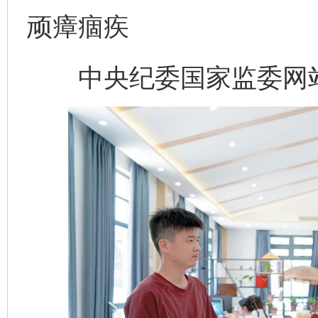
顽瘴痼疾
中央纪委国家监委网站 