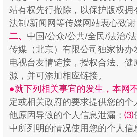
站有权先行撤除，以保护版权拥有者
法制/新闻网等传媒网站衷心致谢
以产业富民促振兴
酒驾
二、
中国/公众/公共/全民/法治
传媒（北京）有限公司独家协办
电视台友情链接，授权合法、健
源，并可添加相应链接。
●就下列相关事宜的发生，本网
定或相关政府的要求提供您的个
从幼儿园到大学，有这些资助
“
他原因导致的个人信息泄漏；
⑶
中所列明的情况使用您的个人信