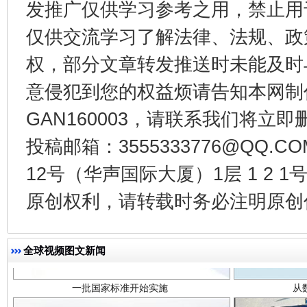
发推广仅供学习参考之用，禁止用
法徽映军营 权益有保障
让
仅供交流学习了解法律、法规、政
权，部分文章转发推送时未能及时
意侵犯到您的权益烦请告知本网制作采编
GAN160003，请联系我们将立即删
投稿邮箱：3555333776@QQ
12号（华声国际大厦）1层 1 2
原创权利，请转载时务必注明原创作
一批国家标准开始实施
从
全球视频图文新闻