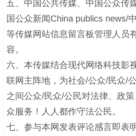
五、中国公共传媒、中国公众传媒、中国全
国公众新闻China publics news/中
如何以同查同治破解风腐交织难题
养老服务
等传媒网站信息留言板管理人员
容。
六、本传媒结合现代网络科技影
联网主阵地，为社会/公众/民众
之间公众/民众/公民对法律、政
众服务！人人都作守法公民。
一颗心始终滚烫
还
七、参与本网发表评论感言即表明