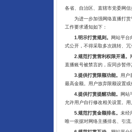
各省、自治区、直辖市党委网信
为进一步加强网络直播打赏管
工作要求通知如下：
1.明示打赏规则。
网站平台
式公开，不得采取多次跳转、冗
2.规范打赏营利权限开通。
直播账号被禁言的，应同步暂停
3.提供打赏限额功能。
用户
最高金额。用户放弃限额设置或
4.提供打赏提醒功能。
网站
允许用户自行修改相关设置。用
5.规范打赏金额排名。
未经
唯一依据对网络主播排名、引流
6.规范打赏互动。
网站平台