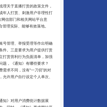
梳理关于直播打赏的政策文件，
成年人打赏、刺激用户非理性打
方网信部门和相关网站平台意
符合管理实际、能够有效落地。
账号管理、举报受理等作出明确
条件。三是要求为用户提供打赏
立打赏营利行为负面清单，加强
东山县通报“牛蛙产品抗生素超标问题”
问题，《通知》有哪些要求？
需求不同，没有“一刀切”的对
，允许用户自行设定个人单次、
通知》对用户消费统计数据展