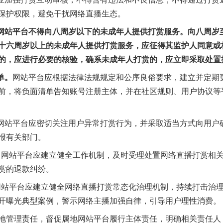
保护权限，避免干扰网络直播生态。
站平台不得向八周岁以下的未成年人提供打赏服务。向八周岁
十六周岁以上的未成年人提供打赏服务，应征得其监护人同意或
的，应进行必要的核验，确系未成年人打赏的，应立即采取处置
单。
网站平台应根据法律法规规定和公序良俗要求，建立并定期
前，将负面清单告知账号注册主体，并在社区规则、用户协议等
网站平台应密切关注用户异常打赏行为，并采取适当方式向用户
报有关部门。
。
网站平台应建立健全工作机制，及时受理处置网络直播打赏相
赏的退款纠纷。
网站平台应建立健全网络直播打赏常态化治理机制，持续打击治
开曝光典型案例，警示网络主播加强自律，引导用户理性消费。
管理责任，督促属地网站平台履行主体责任，明确相关责任人