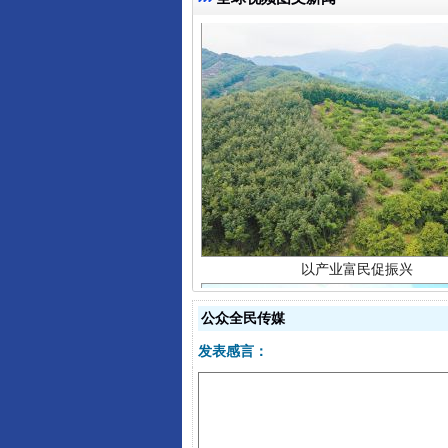
以产业富民促振兴
公众全民传媒
发表感言：
从幼儿园到大学，有这些资助