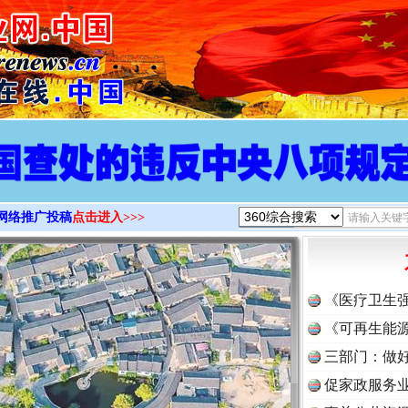
>
网络推广投稿
点击进入>>>
《医疗卫生
《可再生能源
三部门：做好
促家政服务业