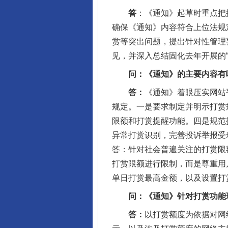
答
：《通知》起草时重点把
确保《通知》内容符合上位法规
赏等突出问题，提出针对性管理
见，并深入总结固化去年开展的
问：《通知》的主要内容有
答：
《通知》着眼压实网站
规定。一是要求制定并明示打赏
限额和打赏提醒功能。四是规范
完善运行机制助力责任有效落
异常打赏识别，完善投诉举报受
答：针对社会普遍关注的打赏限
打赏限额进行限制，而是尊重用
单日打赏最高金额，以及设置打
问：《通知》针对打赏功能玩
答：
以打赏额度为依据对网