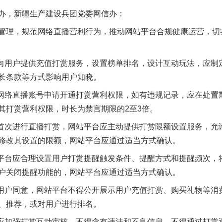
办，新疆生产建设兵团党委网信办：
理，规范网络直播营利行为，推动网站平台合规健康运营，切
向用户提供充值打赏服务，设置榜单排名，设计互动玩法，应制
长条款等方式影响用户知晓。
网络直播账号申请开通打赏营利权限，如有违规记录，应在处置
其打赏营利权限，时长为禁言期限的2至3倍。
首次进行直播打赏，网站平台应主动提供打赏限额设置服务，允
修改其设置的限额，网站平台应通过适当方式确认。
平台应合理设置用户打赏提醒触发条件、提醒方式和提醒频次，
户关闭提醒功能的，网站平台应通过适当方式确认。
用户同意，网站平台不得公开展示用户充值打赏、购买礼物等消
、推荐，或对用户进行排名。
应加强打赏互动审核，不得含有违法和不良信息，不得通过打赏