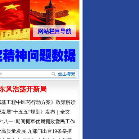
网站栏目导航
东风浩荡开新局
强基工程中医药行动方案》政策解读
发展“十五五”规划》发布｜全文
"八一"期间拥军优属拥政爱民工作
高质量发展 九部门出台19条举措