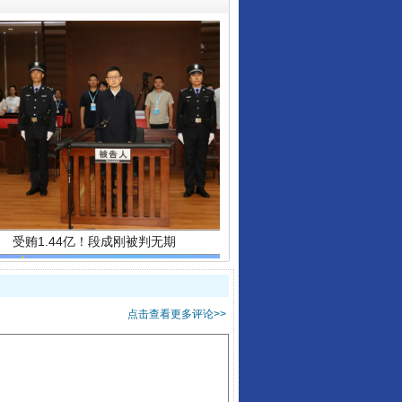
受贿1.44亿！段成刚被判无期
点击查看更多评论>>
全民健身五年计划来了！等你上场