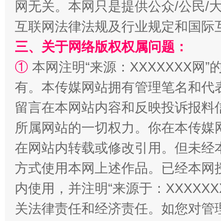
网无关。本网只是提供公众/公民/
全民健身五年计划来了！等你上场
互联网法律法规及行业规定和国际
三、关于网络版权权属问题：
①
本网注明“来源：XXXXXXX网”
有。本传媒网站拥有管理笔名和代
留言在本网站内容和反映投诉报料
所属网站的一切权力。你在本传媒
阿坝州三大球赛在茂县开幕
规模最
在网站内转载或修改引用。但未经
方式使用本网上述作品。已经本网
内使用，并注明“来源于：XXXXX
关法律责任和经济责任。如您对管