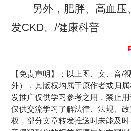
另外，肥胖、高血压、
完善运行机制助力责任有效落实
一纸欠条
发CKD。/健康科普
【免责声明】：以上图、文、音/
外），其版权均属于原作者或归属
发推广仅供学习参考之用，禁止用
东山县通报“牛蛙产品抗生素超标问题”
法
仅供交流学习了解法律、法规、政
权，部分文章转发推送时未能及时