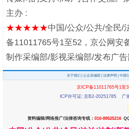
主办 :
完善运行机制助力责任有效落实
一纸欠条
★★★★★
中国/公众/公共/全民/
备11011765号1至52，京公网安备：
制作采编部/影视采编部/发布广告
关于我们
|
公众采编部
|
法律声明
| 中国
京ICP备11011765号1至3
东山县通报“牛蛙产品抗生素超标问题”
法
ICP许可证: 京B2-20251785
广
资料编辑/网络推广/法律咨询专线：
010-89525216
QQ