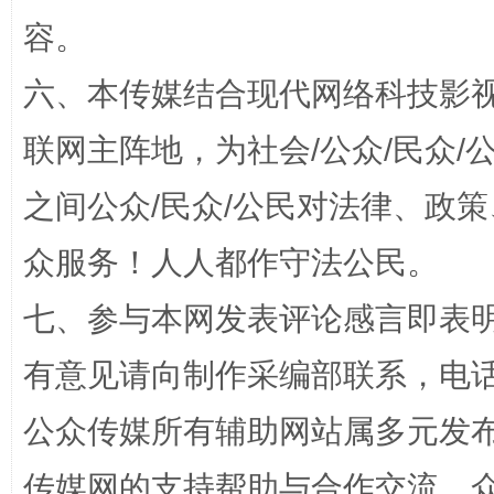
容。
六、本传媒结合现代网络科技影
联网主阵地，为社会/公众/民众
之间公众/民众/公民对法律、政
“蜀中异人”王建安的艺术幻境
众服务！人人都作守法公民。
七、参与本网发表评论感言即表明
有意见请向制作采编部联系，电话：0
公众传媒所有辅助网站属多元发
传媒网的支持帮助与合作交流。