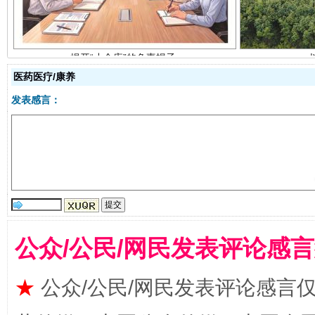
医药医疗/康养
发表感言：
受贿1.44亿！段成刚被判无期
从幼儿
公众/公民/网民发表评论感
★
公众/公民/网民发表评论感言