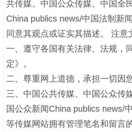
共传媒、中国公众传媒、中国全民传媒Ch
China publics news/中国法制新闻
全民健身五年计划来了！等你上场
同意其观点或证实其描述。 注意
一、遵守各国有关法律、法规，
定
》。
二、尊重网上道德，承担一切因
三、中国公共传媒、中国公众传媒、中国全
阿坝州三大球赛在茂县开幕
规模最
国公众新闻China publics news/中
等传媒网站拥有管理笔名和留言