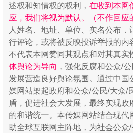
述权和知情权的权利，
在收到本网
应，我们将视为默认。（不作回应
人姓名、地址、单位、实名公布，让
行评论，或将被反映投诉举报的内
不代表本网赞同其观点和对其真实
“蜀中异人”王建安的艺术幻境
体舆论为导向
，强化反腐和公众/公
发展营造良好舆论氛围。通过中国公
媒网站架起政府和公众/公民/大众
盾，促进社会大发展，最终实现政府
的和谐统一。本传媒网站结合现代
助全球互联网主阵地，为社会公众/