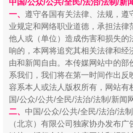
中国/公众/公共/全民/法治/法制/
一、
遵守各国有关法律、法规，遵
业规定和网络职业道德，承担法律
他人或（单位）造成伤害和损失的
千年窑火 生生不息
一
响的，本网将追究其相关法律和经
由和新闻自由。本传媒网站中的部
系我们，我们将在第一时间作出反
容系本人或法人版权所有，网站有
国/公众/公共/全民/法治/法制/新
二、
中国/公众/公共/全民/法治/
揭开“小金库”的免责幌子
（北京）有限公司独家协办发布广