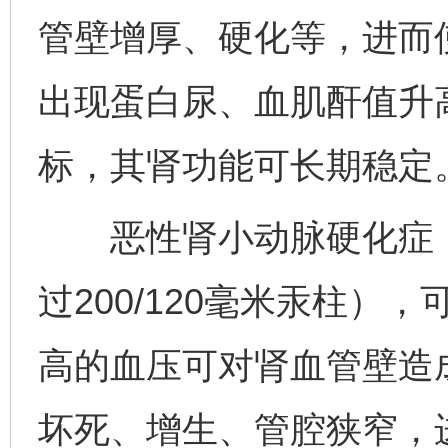
管壁增厚、硬化等，进而
出现蛋白尿、血肌酐值升
标，其肾功能可长期稳定
恶性肾小动脉硬化症：
过200/120毫米汞柱
高的血压可对肾血管壁造
坏死、增生、管腔狭窄，