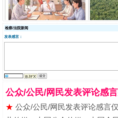
揭开“小金库”的免责幌子
检察/法院新闻
发表感言：
受贿1.44亿！段成刚被判无期
从幼儿
公众/公民/网民发表评论感
★
公众/公民/网民发表评论感言