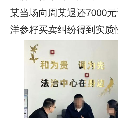
某当场向周某退还7000
洋参籽买卖纠纷得到实质