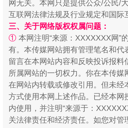
网无关。本网只是提供公众/公民/
互联网法律法规及行业规定和国际
全民健身五年计划来了！等你上场
三、关于网络版权权属问题：
①
本网注明“来源：XXXXXXX网”
有。本传媒网站拥有管理笔名和代
留言在本网站内容和反映投诉报料
所属网站的一切权力。你在本传媒
在网站内转载或修改引用。但未经
阿坝州三大球赛在茂县开幕
规模最
方式使用本网上述作品。已经本网
内使用，并注明“来源于：XXXXX
关法律责任和经济责任。如您对管