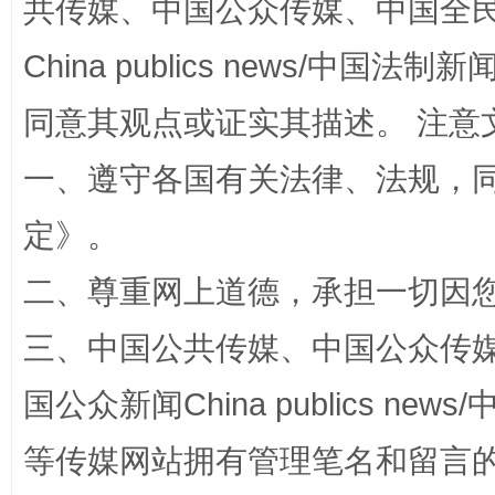
共传媒、中国公众传媒、中国全民传媒Ch
China publics news/中国法制新闻
全民健身五年计划来了！等你上场
同意其观点或证实其描述。 注意
一、遵守各国有关法律、法规，
定
》。
二、尊重网上道德，承担一切因
三、中国公共传媒、中国公众传媒、中国全
阿坝州三大球赛在茂县开幕
规模最
国公众新闻China publics news/中
等传媒网站拥有管理笔名和留言