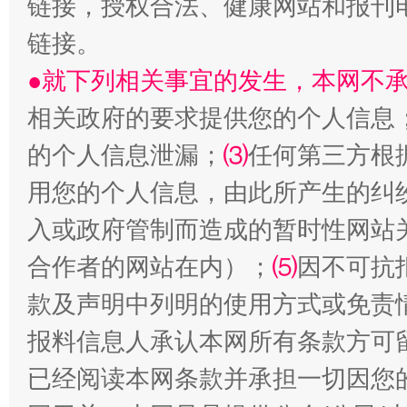
链接，授权合法、健康网站和报刊
链接。
●就下列相关事宜的发生，本网不
相关政府的要求提供您的个人信息
的个人信息泄漏；
⑶
任何第三方根
用您的个人信息，由此所产生的纠
受贿1.44亿！段成刚被判无期
从幼儿
入或政府管制而造成的暂时性网站
合作者的网站在内）；
⑸
因不可抗
款及声明中列明的使用方式或免责
报料信息人承认本网所有条款方可
已经阅读本网条款并承担一切因您