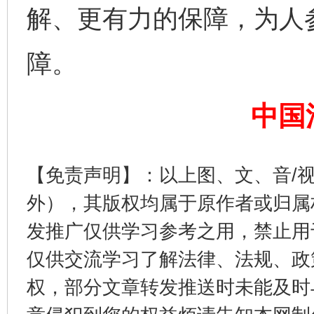
解、更有力的保障，为人
障。
完善运行机制助力责任有效落实
一纸欠条
中国
【免责声明】：以上图、文、音/
外），其版权均属于原作者或归属
发推广仅供学习参考之用，禁止用
仅供交流学习了解法律、法规、政
东山县通报“牛蛙产品抗生素超标问题”
法
权，部分文章转发推送时未能及时