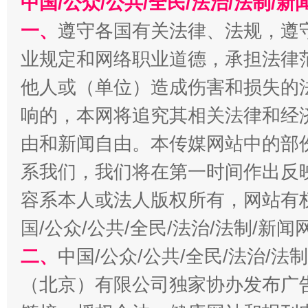
中国/公众/公共/全民/法治/法制/
一、
遵守各国有关法律、法规，遵
业规定和网络职业道德，承担法律
他人或（单位）造成伤害和损失的
千年窑火 生生不息
一
响的，本网将追究其相关法律和经
由和新闻自由。本传媒网站中的部
系我们，我们将在第一时间作出反
容系本人或法人版权所有，网站有
国/公众/公共/全民/法治/法制/新
二、
中国/公众/公共/全民/法治/
（北京）有限公司独家协办发布广
揭开“小金库”的免责幌子