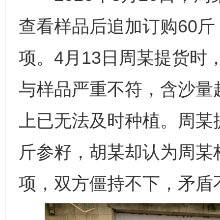
查看样品后追加订购60斤
项。4月13日周某提货时
与样品严重不符，含沙量
上已无法及时种植。周某提
斤参籽，胡某却认为周某构
项，双方僵持不下，矛盾