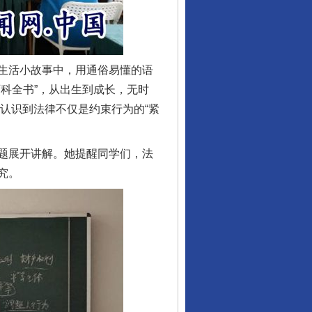
生活小故事中，用通俗易懂的语
科全书”，从出生到成长，无时
们认识到法律不仅是约束行为的“紧
题展开讲解。她提醒同学们，法
究。