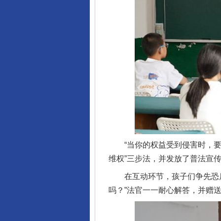
“当你的权益受到侵害时，要勇
维权”三步法，并发放了普法宣
在互动环节，孩子们争先恐后举
吗？”法官一一耐心解答，并赠