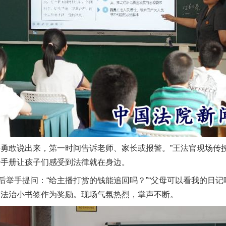
敢说出来，第一时间告诉老师、家长或报警。”王法官现场传授
传手册让孩子们感受到法律就在身边。
手提问：“给主播打赏的钱能追回吗？”“父母可以看我的日记吗
送法治小书签作为奖励。现场气氛热烈，掌声不断。