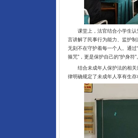
课堂上，法官结合小学生认知
言讲解了民事行为能力、监护制
无刻不在守护着每一个人。通过“
箍咒”，更是保护自己的“护身符”
结合未成年人保护法的相关规
律明确规定了未成年人享有生存