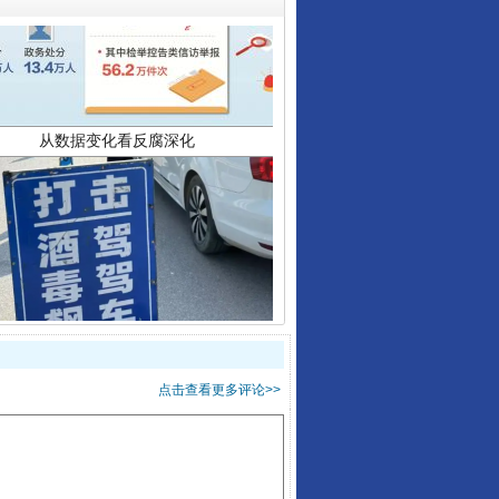
酒驾未被当场查获能处罚吗
点击查看更多评论>>