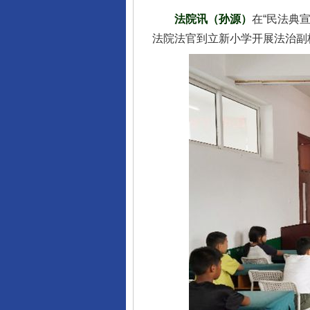
法院讯（孙源）
在“民法典
法院法官到立新小学开展法治副