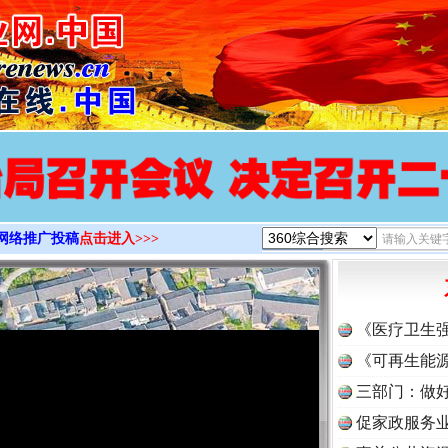
>
网络推广投稿
点击进入>>>
《医疗卫生
《可再生能源
三部门：做好
促家政服务业