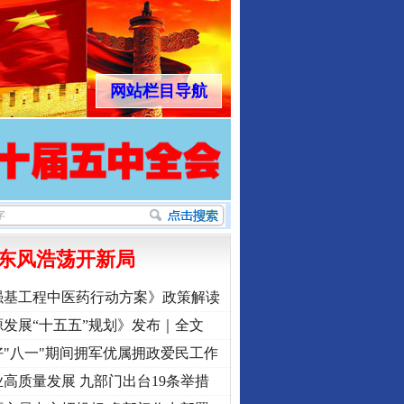
网站栏目导航
东风浩荡开新局
强基工程中医药行动方案》政策解读
发展“十五五”规划》发布｜全文
"八一"期间拥军优属拥政爱民工作
高质量发展 九部门出台19条举措