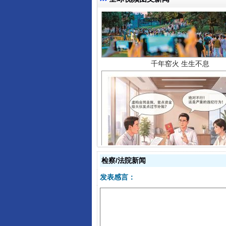
揭开“小金库”的免责幌子
检察/法院新闻
发表感言：