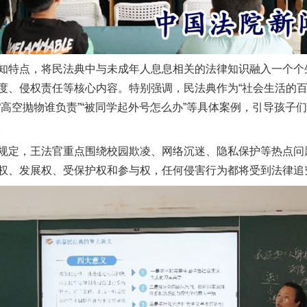
特点，将民法典中与未成年人息息相关的法律知识融入一个个
度、侵权责任等核心内容。特别强调，民法典作为“社会生活的百
高空抛物谁负责”“被同学起外号怎么办”等具体案例，引导孩子
。
定，王法官重点围绕校园欺凌、网络沉迷、隐私保护等热点问
权、发展权、受保护权和参与权，任何侵害行为都将受到法律追