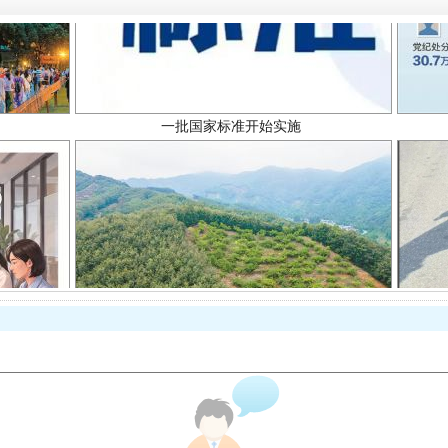
以产业富民促振兴