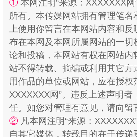
①
本网注明“来源：XXXXXXX网
所有。本传媒网站拥有管理笔名
国家大学科技园优化重塑工作
上使用你留言在本网站内容和反
布在本网及本网所属网站的一切
论和投稿，本网站有权在网站内
站不得转载、摘编或利用其它方
用作品的单位或网站，应在授权
XXXXXXX网”。违反上述声
扯下公款旅游的“隐身衣”
如何以同
任。如您对管理有意见，请向留
②
凡本网注明“来源：XXXXX
自其它媒体，转载目的在于传递