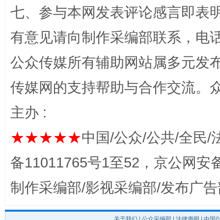
七、参与本网发表评论感言即表明
有意见请向制作采编部联系，电话：0
公众传媒所有辅助网站属多元发
传媒网的支持帮助与合作交流。
主办 :
东山县通报“牛蛙产品抗生素超标问题”
法
★★★★★
中国/公众/公共/全民/
备11011765号1至52，京公网安备：
制作采编部/影视采编部/发布广告
关于我们
|
公众采编部
|
法律声明
| 中国