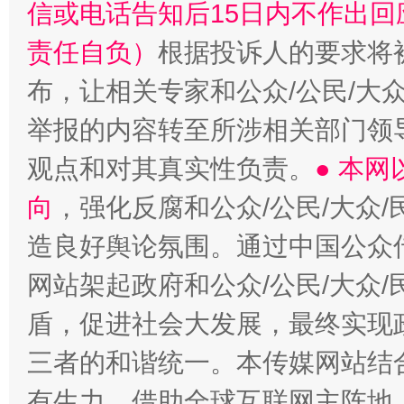
信或电话告知后15日内不作出
责任自负）
根据投诉人的要求将
布，让相关专家和公众/公民/大
举报的内容转至所涉相关部门领
观点和对其真实性负责。
● 本
向
，强化反腐和公众/公民/大众
造良好舆论氛围。通过中国公众传
网站架起政府和公众/公民/大众
盾，促进社会大发展，最终实现政
三者的和谐统一。本传媒网站结
有生力，借助全球互联网主阵地，