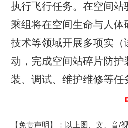
执行飞行任务。在空间站
完善运行机制助力责任有效落实
一纸欠条
乘组将在空间生命与人体
技术等领域开展多项实（
动，完成空间站碎片防护
装、调试、维护维修等任
东山县通报“牛蛙产品抗生素超标问题”
法
【免责声明】：以上图、文、音/