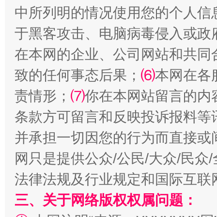
中所列明的情况使用您的个人信
于黑客攻击、电脑病毒侵入或政
在本网的企业、公司网站和共同
致的任何事态后果；
⑹
本网在各
责情形；
⑺
你在本网站留言的内
条款方可留言和反映投诉报料等
阿坝州三大球赛在茂县开幕
规模最
并承担一切因您的行为而直接或
网只是提供公众/公民/大众/民
法律法规及行业规定和国际互联
三、关于网络版权权属问题：