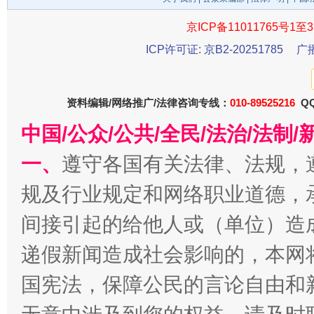
京ICP备11011765号1至3
ICP许可证: 京B2-20251785
广
千年窑火 生生不息
一
资料编辑/网络推广/法律咨询专线：
010-89525216
QQ
中国/公众/公共/全民/法治/法
一、
遵守各国有关法律、法规，
规及行业规定和网络职业道德，
间接引起的给他人或（单位）造
揭开“小金库”的免责幌子
递假新闻造成社会影响的，本网
国宪法，保障公民的言论自由和