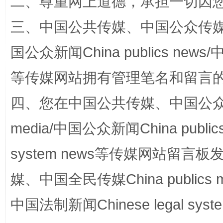
二、尊重网上道德，承担一切因
三、中国公共传媒、中国公众传媒、中国全
国公众新闻China publics news/中
国家大学科技园优化重塑工作
等传媒网站拥有管理笔名和留言
四、您在中国公共传媒、中国公众传媒、
media/中国公众新闻China public
system news等传媒网站留
媒、中国全民传媒China publics me
扯下公款旅游的“隐身衣”
如何以同
中国法制新闻Chinese legal 