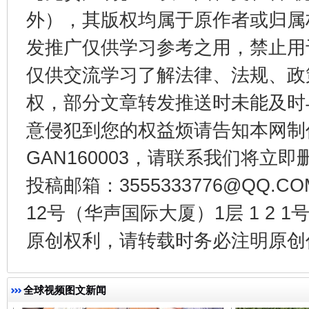
外），其版权均属于原作者或归属
发推广仅供学习参考之用，禁止用
仅供交流学习了解法律、法规、政
千年窑火 生生不息
一
权，部分文章转发推送时未能及时
意侵犯到您的权益烦请告知本网制作采编
GAN160003，请联系我们将立即删
投稿邮箱：3555333776@QQ
12号（华声国际大厦）1层 1 2
原创权利，请转载时务必注明原创作
揭开“小金库”的免责幌子
全球视频图文新闻