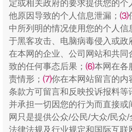
定或相关政府的要求提供您的个
他原因导致的个人信息泄漏；
⑶
中所列明的情况使用您的个人信
于黑客攻击、电脑病毒侵入或政
在本网的企业、公司网站和共同
阿坝州三大球赛在茂县开幕
规模最
致的任何事态后果；
⑹
本网在各
责情形；
⑺
你在本网站留言的内
条款方可留言和反映投诉报料等
并承担一切因您的行为而直接或
网只是提供公众/公民/大众/民
法律法规及行业规定和国际互联