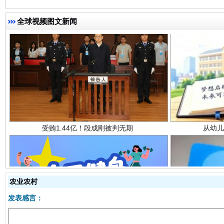
全球视频图文新闻
受贿1.44亿！段成刚被判无期
从幼儿
农业农村
发表感言：
全民健身五年计划来了！等你上场