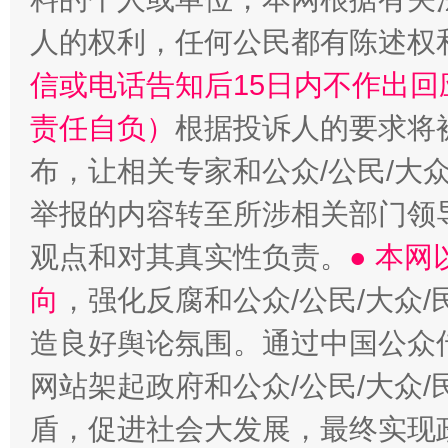
人的权利，任何公民都有陈述权
信或电话告知后15日内不作出
责任自负）
根据投诉人的要求将
布，让相关专家和公众/公民/大
举报的内容转至所涉相关部门领
观点和对其真实性负责。
● 本
向
，强化反腐和公众/公民/大众
造良好舆论氛围。通过中国公众传
网站架起政府和公众/公民/大众
盾，促进社会大发展，最终实现政