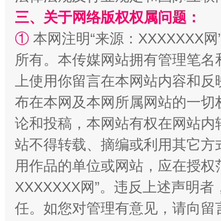
国家大学科技园优化重塑工作
三、关于网络版权权属问题：
①
本网注明“来源：XXXXXXX网
所有。本传媒网站拥有管理笔名
上使用你留言在本网站内容和反
布在本网及本网所属网站的一切
论和投稿，本网站有权在网站内
扯下公款旅游的“隐身衣”
如何以同
站不得转载、摘编或利用其它方
用作品的单位或网站，应在授权
XXXXXXX网”。违反上述声
任。如您对管理有意见，请向留