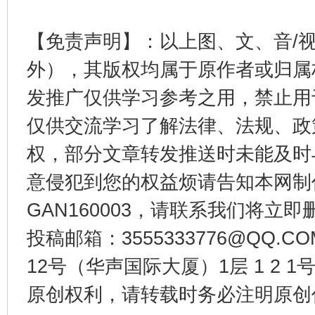
【免责声明】：以上图、文、音/
千年窑火 生生不息
一
外），其版权均属于原作者或归属
发推广仅供学习参考之用，禁止用
仅供交流学习了解法律、法规、政
权，部分文章转发推送时未能及时
意侵犯到您的权益烦请告知本网制作采编
GAN160003，请联系我们将立即删
揭开“小金库”的免责幌子
投稿邮箱：3555333776@QQ
12号（华声国际大厦）1层 1 2
原创权利，请转载时务必注明原创作