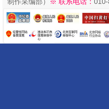
制作采编部）
※ 联系电话：
010