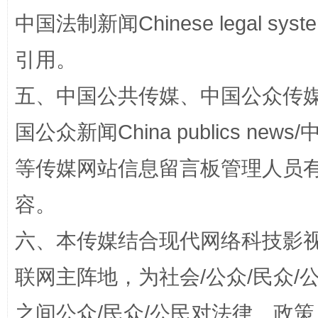
中国法制新闻Chinese legal 
引用。
“蜀中异人”王建安的艺术幻境
五、中国公共传媒、中国公众传媒、中国全
国公众新闻China publics news/中
等传媒网站信息留言板管理人员
容。
六、本传媒结合现代网络科技影
联网主阵地，为社会/公众/民众
完善运行机制助力责任有效落实
一纸欠条
之间公众/民众/公民对法律、政