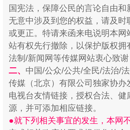
国宪法，保障公民的言论自由和
无意中涉及到您的权益，请及时
受贿1.44亿！段成刚被判无期
从幼儿
或更正。特请来函来电说明本网
站有权先行撤除，以保护版权拥有者
法制/新闻网等传媒网站衷心致谢
二、
中国/公众/公共/全民/法治
传媒（北京）有限公司独家协办
电视台友情链接，授权合法、健
源，并可添加相应链接。
全民健身五年计划来了！等你上场
●就下列相关事宜的发生，本网