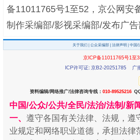
备11011765号1至52，京公网安备：
制作采编部/影视采编部/发布广告
关于我们
|
公众采编部
|
法律声明
| 中国
京ICP备11011765号1至3
受贿1.44亿！段成刚被判无期
从幼儿
ICP许可证: 京B2-20251785
广
资料编辑/网络推广/法律咨询专线：
010-89525216
QQ
中国/公众/公共/全民/法治/法制/
一、
遵守各国有关法律、法规，遵
业规定和网络职业道德，承担法律