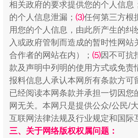
相关政府的要求提供您的个人信息
的个人信息泄漏；
⑶
任何第三方根
用您的个人信息，由此所产生的纠
国家大学科技园优化重塑工作
入或政府管制而造成的暂时性网站
合作者的网站在内）；
⑸
因不可抗
款及声明中列明的使用方式或免责
报料信息人承认本网所有条款方可
已经阅读本网条款并承担一切因您
网无关。本网只是提供公众/公民/
扯下公款旅游的“隐身衣”
如何以同
互联网法律法规及行业规定和国际
三、关于网络版权权属问题：