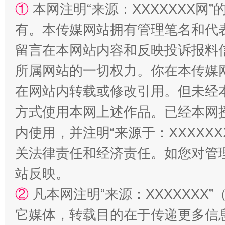
①
本网注明“来源：XXXXXXX网”
有。本传媒网站拥有管理笔名和代
留言在本网站内容和反映投诉报料
所属网站的一切权力。你在本传媒
在网站内转载或修改引用。但未经
“蜀中异人”王建安的艺术幻境
方式使用本网上述作品。已经本网
内使用，并注明“来源于：XXXXX
关法律责任和经济责任。如您对管
站反映。
②
凡本网注明“来源：XXXXXX
它媒体，转载目的在于传递更多信