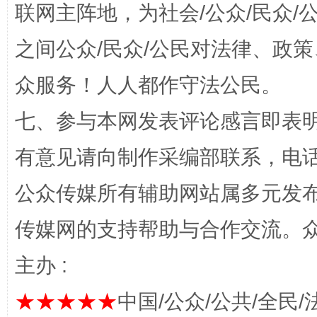
联网主阵地，为社会/公众/民众
之间公众/民众/公民对法律、政
众服务！人人都作守法公民。
千年窑火 生生不息
一
七、参与本网发表评论感言即表明
有意见请向制作采编部联系，电话：0
公众传媒所有辅助网站属多元发
传媒网的支持帮助与合作交流。
主办 :
揭开“小金库”的免责幌子
★★★★★
中国/公众/公共/全民/