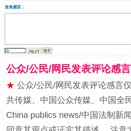
发表感言：
国家大学科技园优化重塑工作
公众/公民/网民发表评论感
★
公众/公民/网民发表评论感言
共传媒、中国公众传媒、中国全民传媒Ch
China publics news/中国法制新闻
扯下公款旅游的“隐身衣”
如何以同
同意其观点或证实其描述。 注意