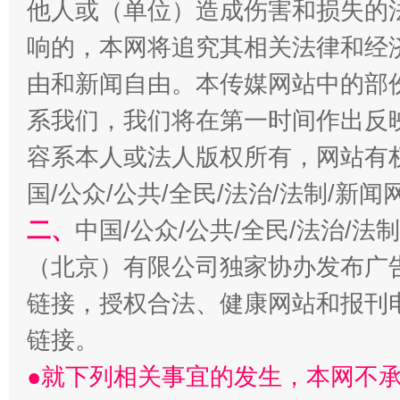
他人或（单位）造成伤害和损失的
全民健身五年计划来了！等你上场
响的，本网将追究其相关法律和经
由和新闻自由。本传媒网站中的部
系我们，我们将在第一时间作出反
容系本人或法人版权所有，网站有
国/公众/公共/全民/法治/法制/新
二、
中国/公众/公共/全民/法治/
阿坝州三大球赛在茂县开幕
规模最
（北京）有限公司独家协办发布广
链接，授权合法、健康网站和报刊
链接。
●就下列相关事宜的发生，本网不