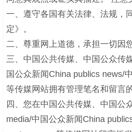
一、遵守各国有关法律、法规，
定
》。
二、尊重网上道德，承担一切因
三、中国公共传媒、中国公众传媒、中国全
“蜀中异人”王建安的艺术幻境
国公众新闻China publics news/中
等传媒网站拥有管理笔名和留言
四、您在中国公共传媒、中国公众传媒、
media/中国公众新闻China public