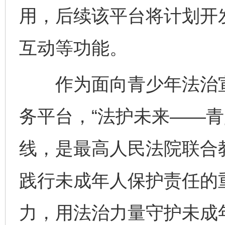
用，后续该平台将计划开
互动等功能。
千年窑火 生生不息
一
作为面向青少年法治宣
务平台，“法护未来——青
线，是最高人民法院联合
践行未成年人保护责任的
力，用法治力量守护未成
揭开“小金库”的免责幌子