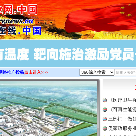
>
网络推广投稿
点击进入>>>
《医疗卫生
《可再生能源
三部门：做好
促家政服务业