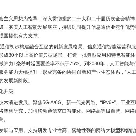
主义思想为指导，深入贯彻党的二十大和二十届历次全会精神
级，夯实人工智能发展底座，持续巩固提升信息通信业竞争优势
强国提供有力支撑。
通信初步构建融合互促的创新发展格局。信息通信智能运营和服
形成30个以上高价值典型场景，打造一批典型应用和特色智能
算力1毫秒时延圈覆盖率不低于75%。到2030年，人工智能
服务能力大幅提升，形成完备的协同创新和产业生态体系，“人工
的发展新阶段。
化升级
进发展。聚焦5G-A/6G、新一代光网络、“IPv6+”、工业
络架构研究，加强移动通信空口智能化、网络高等级自智、网络
关。
展与应用。支持研发专业性高、落地性强的网络大模型和智能