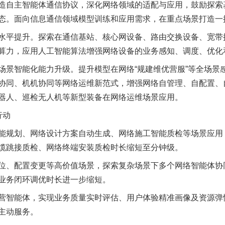
造自主智能体通信协议，深化网络领域的适配与应用，鼓励探索
态。面向信息通信领域模型训练和应用需求，在重点场景打造一
平提升。探索在通信基站、核心网设备、路由交换设备、宽带接
算力，应用人工智能算法增强网络设备的业务感知、调度、优化
智能化能力升级。提升模型在网络“规建维优营服”等全场景
协同、机机协同等网络运维新范式，增强网络自管理、自配置、
器人、巡检无人机等新型装备在网络运维场景应用。
行动
规划、网络设计方案自动生成、网络施工智能质检等场景应用，
缆跳接质检、网络终端安装质检时长缩短至分钟级。
、配置变更等高价值场景，探索复杂场景下多个网络智能体协
业务闭环调优时长进一步缩短。
智能体，实现业务质量实时评估、用户体验精准画像及资源弹
主动服务。