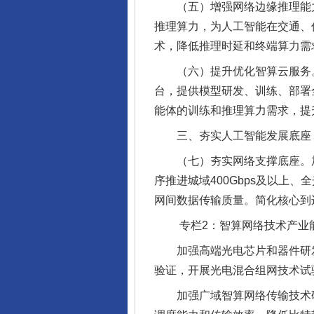
（五）增强网络边缘推理能力。
推理算力，为人工智能在交通、
术，降低推理时延和终端算力需
（六）提升优化智算云服务。
台，提供模型研发、训练、部署
能体的训练和推理算力需求，提
三、夯实人工智能发展底座
（七）夯实网络支撑底座。加快建
序推进城域400Gbps及以
网间数据传输质量。简化核心到
专栏2：智算网络技术产业
加强高端光电芯片和器件研发
验证，开展光电混合组网技术试
加强广域智算网络传输技术研