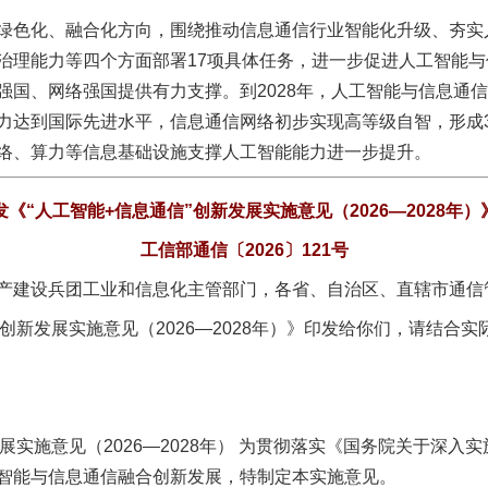
色化、融合化方向，围绕推动信息通信行业智能化升级、夯实
治理能力等四个方面部署17项具体任务，进一步促进人工智能
强国、网络强国提供有力支撑。到2028年，人工智能与信息通
力达到国际先进水平，信息通信网络初步实现高等级自智，形成
络、算力等信息基础设施支撑人工智能能力进一步提升。
发《“人工智能+信息通信”创新发展实施意见（2026—2028年
工信部通信〔2026〕121号
产建设兵团工业和信息化主管部门，各省、自治区、直辖市通信
新发展实施意见（2026—2028年）》印发给你们，请结合实
实施意见（2026—2028年） 为贯彻落实《国务院关于深入实
智能与信息通信融合创新发展，特制定本实施意见。