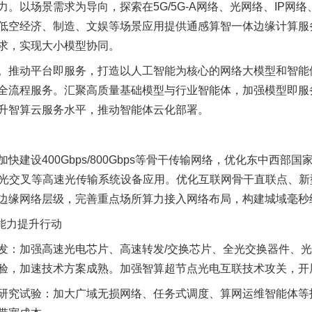
以场景需求为导向，探索在5G/5G-A网络、光网络、IP网
低空经济、制造、文娱等场景应用提供通感算智一体边缘计算服
求，实现大小模型协同。
推动平台即服务，打造以人工智能为核心的网络大模型和智能
全流程服务。汇聚高质量基础模型与行业智能体，加强模型即服
升智算云服务水平，推动智能体云化部署。
设400Gbps/800Gbps等骨干传输网络，优化东中西部
上、全光交叉等高速光传输系统设备应用。优化互联网骨干直联点、
边缘网络层级，完善重点场所算力接入网络布局，构建城域毫秒
能力提升行动
：加强高速光电芯片、高速转发/交换芯片、全光交换器件、光
验，加速技术方案成熟。加强智算超节点光电互联技术攻关，开
究试验：加大广域无损网络、任务式调度、算网运维智能体等