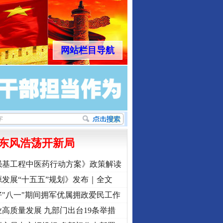
网站栏目导航
东风浩荡开新局
强基工程中医药行动方案》政策解读
发展“十五五”规划》发布｜全文
"八一"期间拥军优属拥政爱民工作
高质量发展 九部门出台19条举措