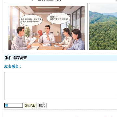
揭开“小金库”的免责幌子
案件追踪调查
发表感言：
受贿1.44亿！段成刚被判无期
从幼儿