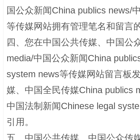
国公众新闻China publics news/中
阿坝州三大球赛在茂县开幕
规模最
等传媒网站拥有管理笔名和留言
四、您在中国公共传媒、中国公众传媒、
media/中国公众新闻China public
system news等传媒网站留
媒、中国全民传媒China publics me
国家大学科技园优化重塑工作
中国法制新闻Chinese legal 
引用。
五、中国公共传媒、中国公众传媒、中国全