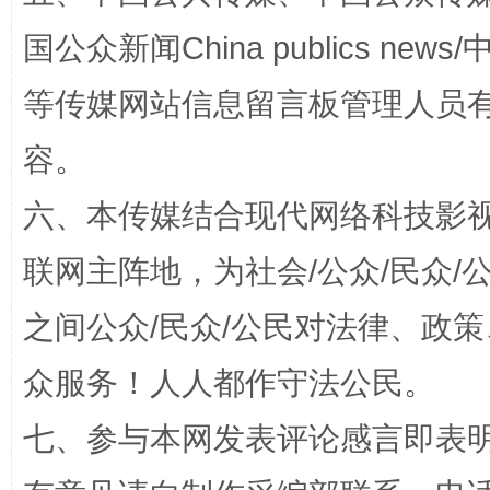
国公众新闻China publics news/中
等传媒网站信息留言板管理人员
扯下公款旅游的“隐身衣”
如何以同
容。
六、本传媒结合现代网络科技影
联网主阵地，为社会/公众/民众
之间公众/民众/公民对法律、政
众服务！人人都作守法公民。
“蜀中异人”王建安的艺术幻境
七、参与本网发表评论感言即表明