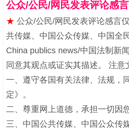
公众/公民/网民发表评论感
★
公众/公民/网民发表评论感言
共传媒、中国公众传媒、中国全民传媒Ch
China publics news/中国法制新闻
同意其观点或证实其描述。 注意
全民健身五年计划来了！等你上场
一、遵守各国有关法律、法规，
定
》。
二、尊重网上道德，承担一切因
三、中国公共传媒、中国公众传媒、中国全