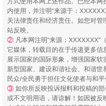
方式使用本网上述作品。已经本网
阿坝州三大球赛在茂县开幕
规模最
内使用，并注明“来源于：XXXXX
关法律责任和经济责任。如您对管
站反映。
②
凡本网注明“来源：XXXXXX
它媒体，转载目的在于传递更多信
展示国家的国际形象，增强国家软
国家大学科技园优化重塑工作
新型国家、建设和谐社会、和谐世界
民众/全民勇于担任文化使者与和
③
如你所反映投诉报料和投稿的部
或不文明用语，请谅解！如因被反